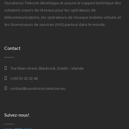
Ouroboros Telecom développe et assure le support technique des
solutions coeurs de réseaux pour les opérateurs de
télécommunications, les opérateurs de réseaux mobiles virtuels et
les fournisseurs de services (VAS) partout dans le monde.
Contact
15a Main street, Blackrock, Dublin - Irlande
+230 55 02 02 46
contact@ouroboros-telecom.eu
Suivez-nous!