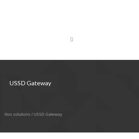
USSD Gateway
Nos solutions / USSD Gateway