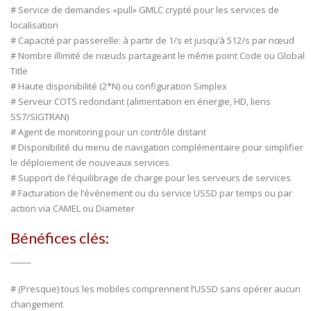
# Service de demandes «pull» GMLC crypté pour les services de
localisation
# Capacité par passerelle: à partir de 1/s et jusqu’à 512/s par nœud
# Nombre illimité de nœuds partageant le même point Code ou Global
Title
# Haute disponibilité (2*N) ou configuration Simplex
# Serveur COTS redondant (alimentation en énergie, HD, liens
SS7/SIGTRAN)
# Agent de monitoring pour un contrôle distant
# Disponibilité du menu de navigation complémentaire pour simplifier
le déploiement de nouveaux services
# Support de l’équilibrage de charge pour les serveurs de services
# Facturation de l’événement ou du service USSD par temps ou par
action via CAMEL ou Diameter
Bénéfices clés:
# (Presque) tous les mobiles comprennent l’USSD sans opérer aucun
changement