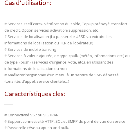
Cas d'utilisation:
# Services «self care»: vérification du solde, TopUp prépayé, transfert
de crédit, Option services activation/suppression, etc.
# Services de localisation (La passerelle USSD va extraire les
informations de localisation du HLR de l’opérateur)
# Services de mobile banking
# Services à valeur ajoutée, de type «pull» (météo, informations etc.) ou
de type «push» (services d’urgence, vote, etc.), en utilisant des
informations de localisation ou non
# Améliorer l’ergonomie d’un menu à un service de SMS dépassé
(tonalités d’appel, service clientèle…)
Caractéristiques clés:
# Connectivité SS7 ou SIGTRAN
# Support connectivité HTTP, SQL et SMPP du point de vue du service
# Passerelle réseau «push and pull»