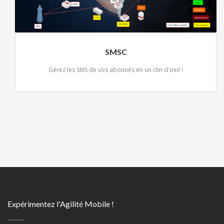
SMSC
Gérez les SMS de vos abonnés en un clin d'oeil !
Expérimentez l'Agilité Mobile !