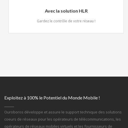
Avec la solution HLR
Gardez le contrôle de votre réseau !
Exploitez à 100% le Potentiel du Monde Mobile !
Ouroboros développe et assure le support technique des solutions
coeurs de réseaux pour les opérateurs de télécommunications, les
opérateurs de réseaux mobiles virtuels et les fournisseurs de