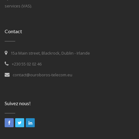
services (VAS).
Contact
15a Main street, Blackrock, Dublin - Irlande
+230 55 02 02 46
contact@ouroboros-telecom.eu
Suivez nous!