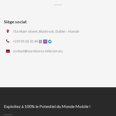
Siège social:
15a Main street, Blackrock, Dublin - Irlande
+230 55 02 02 46
contact@ouroboros-telecom.eu
Exploitez à 100% le Potentiel du Monde Mobile !