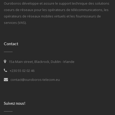
Ouroboros développe et assure le support technique des solutions
coeurs de réseaux pour les opérateurs de télécommunications, les
opérateurs de réseaux mobiles virtuels et les fournisseurs de
services (VAS).
Contact
15a Main street, Blackrock, Dublin - Irlande
+230 55 02 02 46
contact@ouroboros-telecom.eu
Suivez nous!