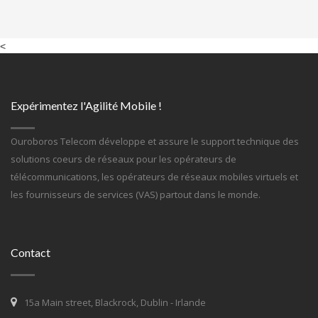
<
Expérimentez l'Agilité Mobile !
Ouroboros Telecom développe et assure le support technique des
solutions coeurs de réseaux pour les opérateurs de
télécommunications, les opérateurs de réseaux mobiles virtuels et
les fournisseurs de services (VAS) partout dans le monde.
Contact
15a Main street, Blackrock, Dublin - Irlande