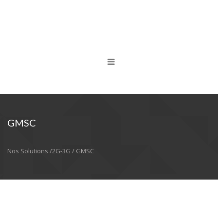
GMSC
Nos Solutions /2G-3G / GMSC