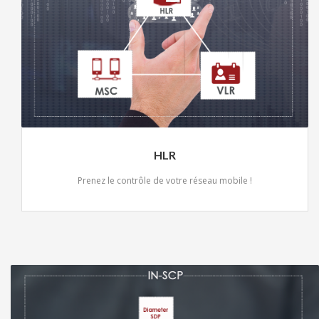
HLR
Prenez le contrôle de votre réseau mobile !