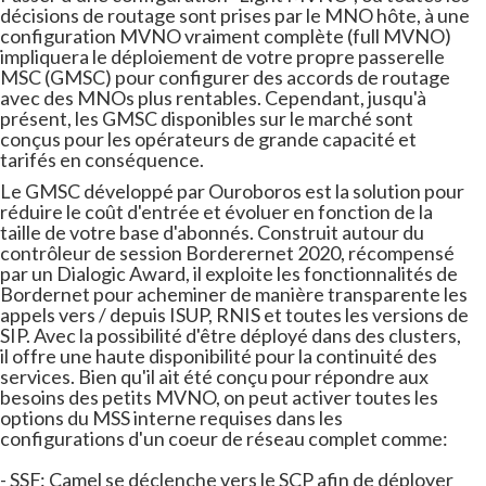
décisions de routage sont prises par le MNO hôte, à une
configuration MVNO vraiment complète (full MVNO)
impliquera le déploiement de votre propre passerelle
MSC (GMSC) pour configurer des accords de routage
avec des MNOs plus rentables. Cependant, jusqu'à
présent, les GMSC disponibles sur le marché sont
conçus pour les opérateurs de grande capacité et
tarifés en conséquence.
Le GMSC développé par Ouroboros est la solution pour
réduire le coût d'entrée et évoluer en fonction de la
taille de votre base d'abonnés. Construit autour du
contrôleur de session Borderernet 2020, récompensé
par un Dialogic Award, il exploite les fonctionnalités de
Bordernet pour acheminer de manière transparente les
appels vers / depuis ISUP, RNIS et toutes les versions de
SIP. Avec la possibilité d'être déployé dans des clusters,
il offre une haute disponibilité pour la continuité des
services. Bien qu'il ait été conçu pour répondre aux
besoins des petits MVNO, on peut activer toutes les
options du MSS interne requises dans les
configurations d'un coeur de réseau complet comme:
- SSF: Camel se déclenche vers le SCP afin de déployer