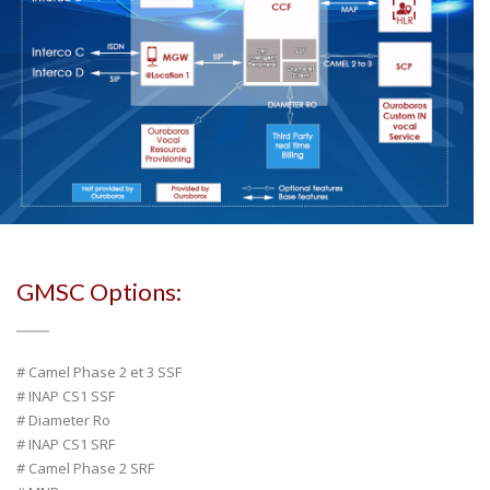
GMSC Options:
# Camel Phase 2 et 3 SSF
# INAP CS1 SSF
# Diameter Ro
# INAP CS1 SRF
# Camel Phase 2 SRF