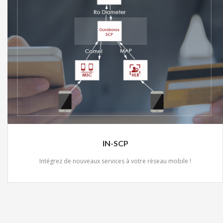
IN-SCP
Intégrez de nouveaux services à votre réseau mobile !